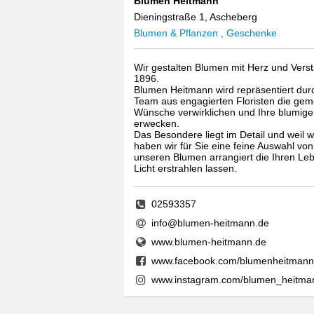
Blumen Heitmann
Dieningstraße 1, Ascheberg
Blumen & Pflanzen , Geschenke
Wir gestalten Blumen mit Herz und Vers
1896.
Blumen Heitmann wird repräsentiert dur
Team aus engagierten Floristen die gem
Wünsche verwirklichen und Ihre blumi
erwecken.
Das Besondere liegt im Detail und weil w
haben wir für Sie eine feine Auswahl v
unseren Blumen arrangiert die Ihren L
Licht erstrahlen lassen.
02593357
info@blumen-heitmann.de
www.blumen-heitmann.de
www.facebook.com/blumenheitmann
www.instagram.com/blumen_heitma