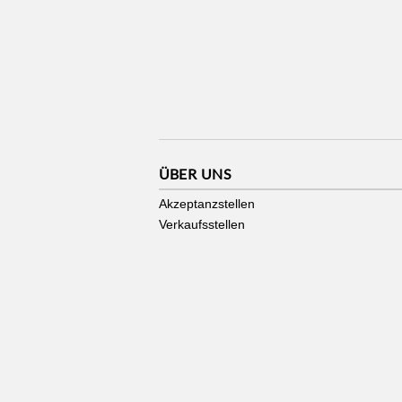
ÜBER UNS
Akzeptanzstellen
Verkaufsstellen
Stadtgutschein made by
zmyle