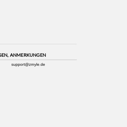
GEN, ANMERKUNGEN
support@zmyle.de
Impressum
|
Datenschutz
|
Cookies