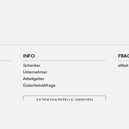
INFO
FRA
Schenker
eMail:
Unternehmer
Arbeitgeber
Gutscheinabfrage
AKZEPTANZSTELLE WERDEN