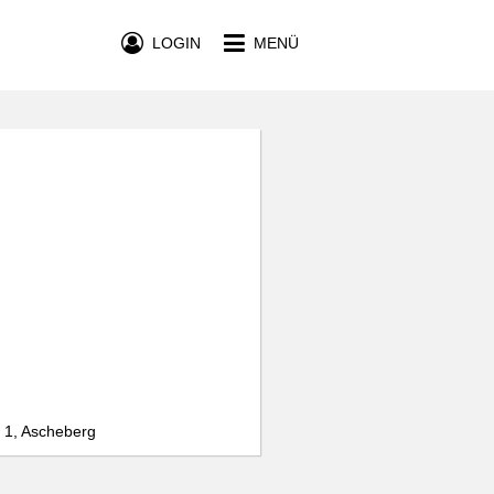
LOGIN
MENÜ
 1, Ascheberg